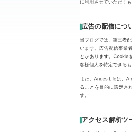
に利用させていただくも
広告の配信につ
当ブログでは、第三者配信
います。広告配信事業者
とがあります。Cook
客様個人を特定できるも
また、Andes Life
ることを目的に設定され
す。
アクセス解析ツ