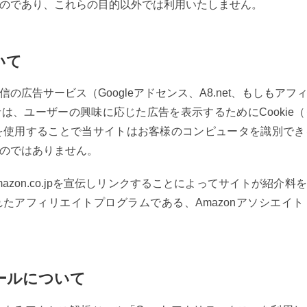
のであり、これらの目的以外では利用いたしません。
いて
の広告サービス（Googleアドセンス、A8.net、もしもア
は、ユーザーの興味に応じた広告を表示するためにCookie
ieを使用することで当サイトはお客様のコンピュータを識別で
のではありません。
は、Amazon.co.jpを宣伝しリンクすることによってサイトが紹
たアフィリエイトプログラムである、Amazonアソシエイ
ールについて