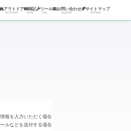
アウトドア
雑記
ツール
お問い合わせ
サイトマップ
OUTDOOR
NOTE
TOOL
INQUIRY
SITEMAP
人情報を入力いただく場合
メールなどを送付する場合