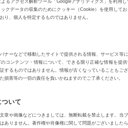
eによるアクセス解析ツール「Googleアナリティクス」を利用して
ックデータの収集のためにクッキー（Cookie）を使用して
おり、個人を特定するものではありません。
バナーなどで移動したサイトで提供される情報、サービス等
グのコンテンツ・情報について、できる限り正確な情報を提供
証するものではありません。情報が古くなっていることもご
た損害等の一切の責任を負いかねますのでご了承ください。
について
文章や画像などにつきましては、無断転載を禁止します。当
はありません。著作権や肖像権に関して問題がございました