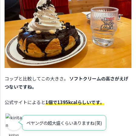
コップと比較してこの大きさ。
ソフトクリームの高さがえげ
つないですね。
公式サイトによると
1個で1395kcalらしいです。
ペヤングの超大盛くらいありますね(笑)
kiritan