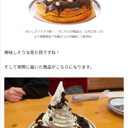
＼おいしさイナズマ級！／ のこちらの商品は、11月22日（火）
より季節限定で全国のコメダ珈琲にて発売中。
美味しそうな見た目ですね！
そして実際に届いた商品がこちらになります。