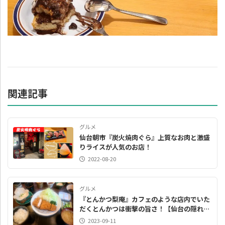
関連記事
グルメ
仙台朝市『炭火焼肉ぐら』上質なお肉と激盛
りライスが人気のお店！
2022-08-20
グルメ
『とんかつ梨庵』カフェのような店内でいた
だくとんかつは衝撃の旨さ！【仙台の隠れた
名店】
2023-09-11