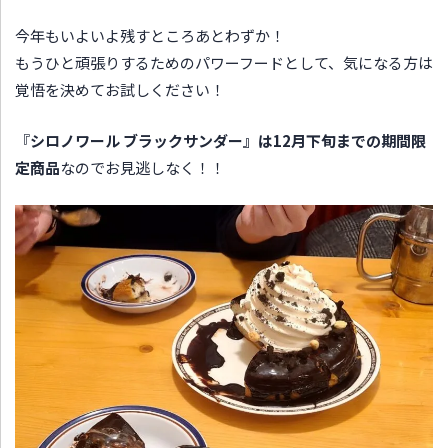
今年もいよいよ残すところあとわずか！
もうひと頑張りするためのパワーフードとして、気になる方は
覚悟を決めてお試しください！
『
シロノワール ブラックサンダー』
は
12月下旬までの期間限
定商品
なのでお見逃しなく！！