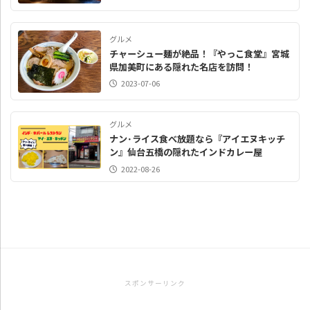
グルメ
チャーシュー麺が絶品！『やっこ食堂』宮城
県加美町にある隠れた名店を訪問！
2023-07-06
グルメ
ナン･ライス食べ放題なら『アイエヌキッチ
ン』仙台五橋の隠れたインドカレー屋
2022-08-26
スポンサーリンク