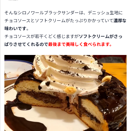
そんなシロノワールブラックサンダーは、デニッシュ生地に
チョコソースとソフトクリームがたっぷりかかっていて
濃厚な
味わいです
。
チョコソースが若干くどく感じますが
ソフトクリームがさっ
ぱりさせてくれるので
最後まで美味しく食べられます。