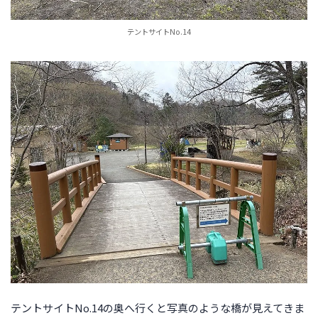
テントサイトNo.14
テントサイトNo.14の奥へ行くと写真のような橋が見えてきま