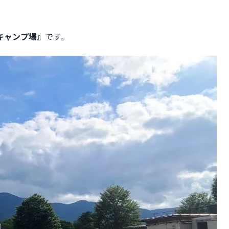
湯
キャンプ場
』です。
 岩出山店
も安心できるキャンプ場！
ンプ場探しがもっと楽になります！