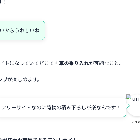
す！
いからうれしいね
サイトになっていてどこでも
車の乗り入れが可能
なこと。
ンプ
が楽しめます。
フリーサイトなのに荷物の積み下ろしが楽なんです！
kirit
のが
広大な面積であるテントサイト
。