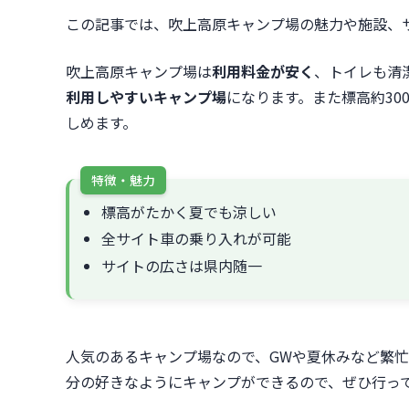
この記事では、吹上高原キャンプ場の魅力や施設、
吹上高原キャンプ場は
利用料金が安く
、トイレも清
利用しやすいキャンプ場
になります。また標高約3
しめます。
特徴・魅力
標高がたかく夏でも涼しい
全サイト車の乗り入れが可能
サイトの広さは県内随一
人気のあるキャンプ場なので、GWや夏休みなど繁
分の好きなようにキャンプができるので、ぜひ行っ