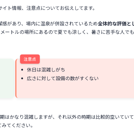
サイト情報、注意点についてお伝えしてます。
潔感があり、場内に温泉が併設されているため
全体的な評価と
00メートルの場所にあるので夏でも涼しく、暑さに苦手な人で
注意点
休日は混雑しがち
広さに対して設備の数がすくない
忙期はかなり混雑しますが、それ以外の時期は比較的空いてい
てみてください。