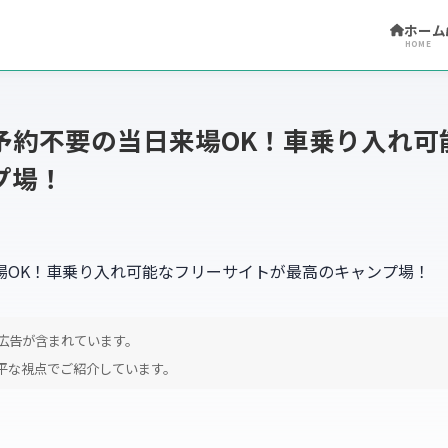
ホーム
HOME
予約不要の当日来場OK！車乗り入れ可
プ場！
広告が含まれています。
平な視点でご紹介しています。